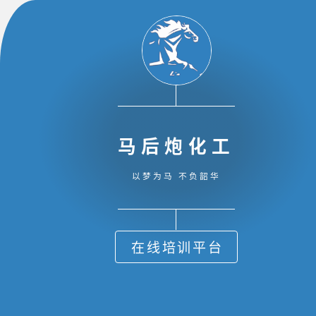
马后炮化工
以梦为马 不负韶华
在线培训平台